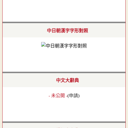
中日朝漢字字形對照
中文大辭典
- 未公開 -
(
申請
)