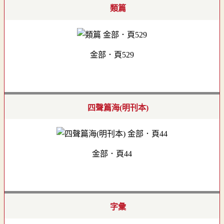
類篇
金部．頁529
四聲篇海(明刊本)
金部．頁44
字彙