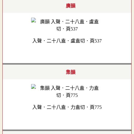
廣韻
入聲．二十八盍．盧盍切．頁537
集韻
入聲．二十八盍．力盍切．頁775