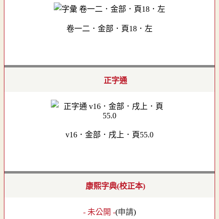
卷一二．金部．頁18．左
正字通
v16．金部．戌上．頁55.0
康熙字典(校正本)
- 未公開 -
(
申請
)