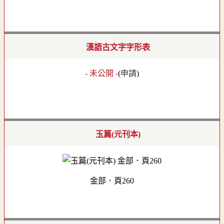
漢語古文字字形表
- 未公開 -
(
申請
)
玉篇(元刊本)
金部．頁260