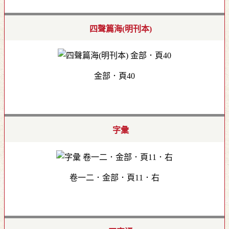
四聲篇海(明刊本)
金部．頁40
字彙
卷一二．金部．頁11．右