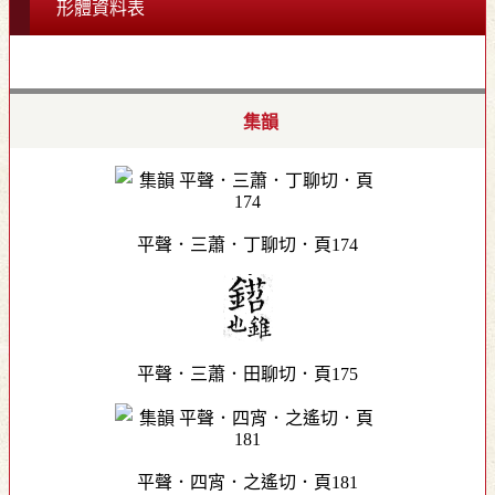
形體資料表
集韻
平聲．三蕭．丁聊切．頁174
平聲．三蕭．田聊切．頁175
平聲．四宵．之遙切．頁181