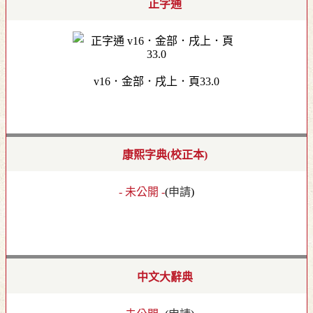
正字通
v16．金部．戌上．頁33.0
康熙字典(校正本)
- 未公開 -
(
申請
)
中文大辭典