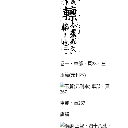
卷一．車部．頁28．左
玉篇(元刊本)
車部．頁267
廣韻