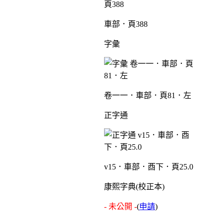
車部．頁388
字彙
卷一一．車部．頁81．左
正字通
v15．車部．酉下．頁25.0
康熙字典(校正本)
- 未公開 -
(
申請
)