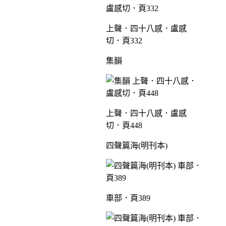
上聲．四十八感．盧感
切．頁332
集韻
上聲．四十八感．盧感
切．頁448
四聲篇海(明刊本)
車部．頁389