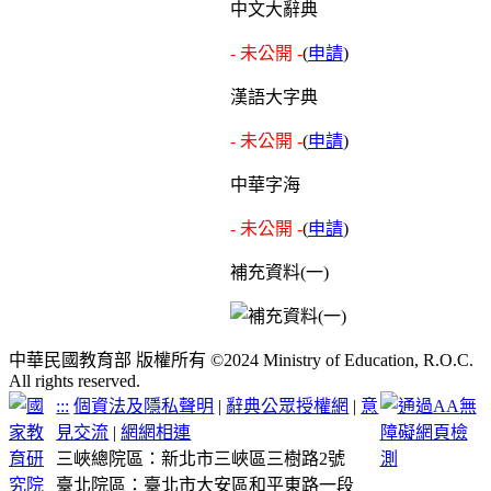
中文大辭典
- 未公開 -
(
申請
)
漢語大字典
- 未公開 -
(
申請
)
中華字海
- 未公開 -
(
申請
)
補充資料(一)
中華民國教育部 版權所有 ©2024 Ministry of Education, R.O.C.
All rights reserved.
:::
個資法及隱私聲明
|
辭典公眾授權網
|
意
見交流
|
網網相連
三峽總院區：新北市三峽區三樹路2號
臺北院區：臺北市大安區和平東路一段