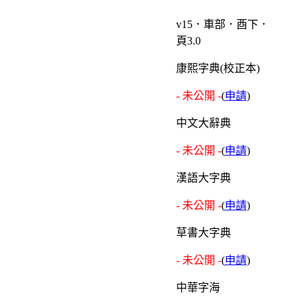
v15．車部．酉下．
頁3.0
康熙字典(校正本)
- 未公開 -
(
申請
)
中文大辭典
- 未公開 -
(
申請
)
漢語大字典
- 未公開 -
(
申請
)
草書大字典
- 未公開 -
(
申請
)
中華字海