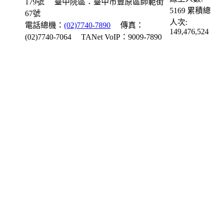
179號
臺中院區：臺中市豐原區師範街
5169
累積總
67號
人次:
電話總機：
(02)7740-7890
傳真：
149,476,524
(02)7740-7064
TANet VoIP：9009-7890