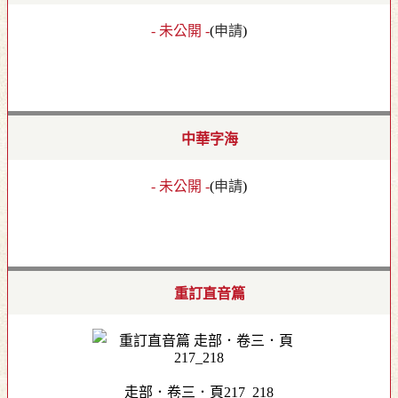
- 未公開 -
(
申請
)
中華字海
- 未公開 -
(
申請
)
重訂直音篇
走部．卷三．頁217_218