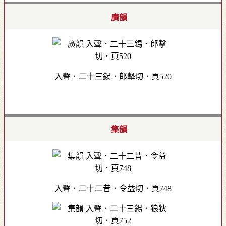
廣韻
入聲．二十三錫．郎擊切．頁520
集韻
入聲．二十二昔．令益切．頁748