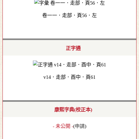
卷一一．走部．頁56．左
正字通
v14．走部．酉中．頁61
康熙字典(校正本)
- 未公開 -
(
申請
)