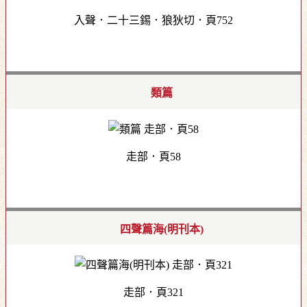
入聲．二十三錫．狼狄切．頁752
類篇
走部．頁58
四聲篇海(明刊本)
走部．頁321