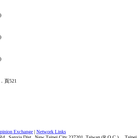
)
)
)
pinion Exchange
|
Network Links
Rd., Sanxia Dist., New Taipei City 237201, Taiwan (R.O.C.)
Taipei