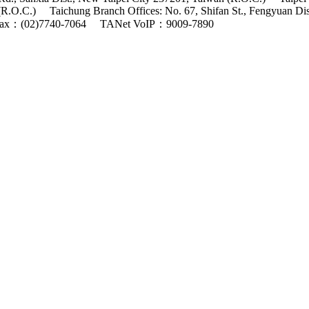
(R.O.C.)
Taichung Branch Offices: No. 67, Shifan St., Fengyuan Di
ax：(02)7740-7064
TANet VoIP：9009-7890