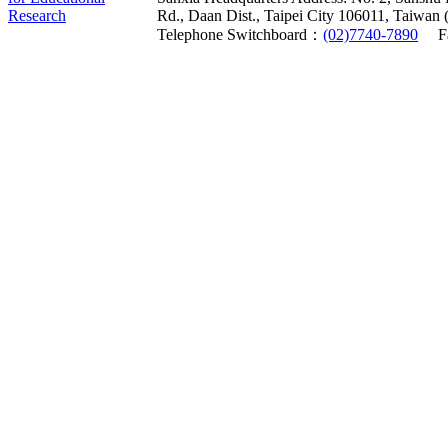
Rd., Daan Dist., Taipei City 106011, Taiwan 
Telephone Switchboard：
(02)7740-7890
F