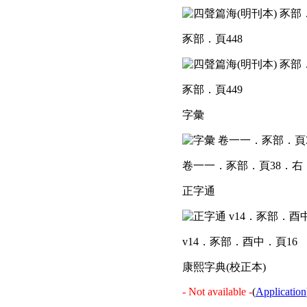
豕部．頁448
豕部．頁449
字彙
卷一一．豕部．頁38．右
正字通
v14．豕部．酉中．頁16
康熙字典(校正本)
- Not available -
(
Application