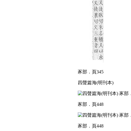
豕部．頁345
四聲篇海(明刊本)
豕部．頁448
豕部．頁448