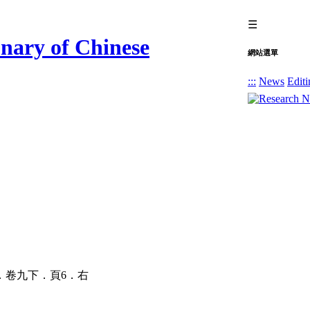
☰
網站選單
:::
News
Editi