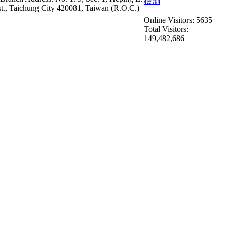
st., Taichung City 420081, Taiwan (R.O.C.)
Online Visitors: 5635
Total Visitors:
149,482,686