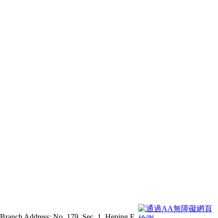
 Branch Address: No. 179, Sec. 1, Heping E.