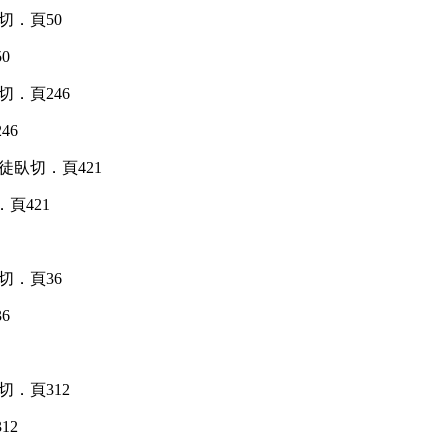
0
46
頁421
6
12