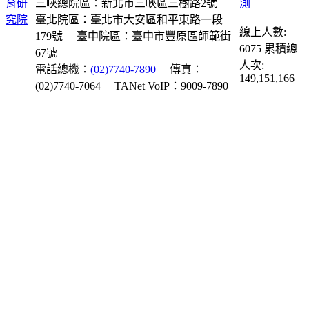
三峽總院區：新北市三峽區三樹路2號
臺北院區：臺北市大安區和平東路一段
線上人數:
179號
臺中院區：臺中市豐原區師範街
6075
累積總
67號
人次:
電話總機：
(02)7740-7890
傳真：
149,151,166
(02)7740-7064
TANet VoIP：9009-7890