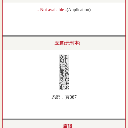
- Not available -
(
Application
)
玉篇(元刊本)
糸部．頁387
廣韻