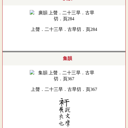
上聲．二十三旱．古旱切．頁284
集韻
上聲．二十三旱．古旱切．頁367