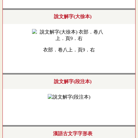
說文解字(大徐本)
衣部．卷八上．頁9．右
說文解字(段注本)
漢語古文字字形表