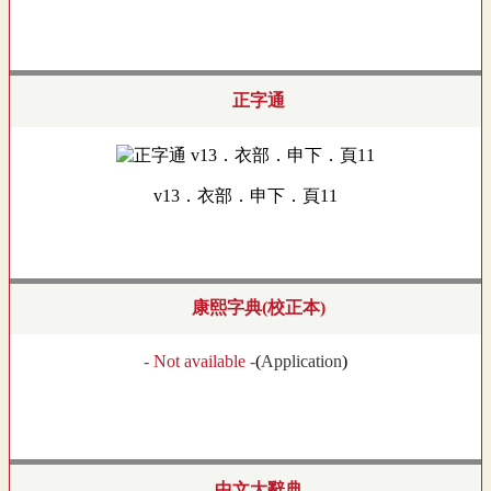
正字通
v13．衣部．申下．頁11
康熙字典(校正本)
- Not available -
(
Application
)
中文大辭典