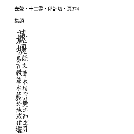
去聲．十二霽．郎計切．頁374
集韻