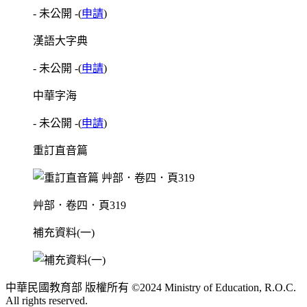
- 未公開 -
(
申請
)
漢語大字典
- 未公開 -
(
申請
)
中華字海
- 未公開 -
(
申請
)
重訂直音篇
艸部．卷四．頁319
補充資料(一)
中華民國教育部 版權所有 ©2024 Ministry of Education, R.O.C.
All rights reserved.