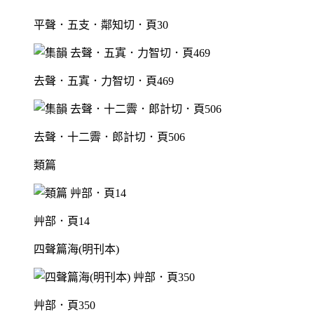
平聲．五支．鄰知切．頁30
去聲．五寘．力智切．頁469
去聲．十二霽．郎計切．頁506
類篇
艸部．頁14
四聲篇海(明刊本)
艸部．頁350