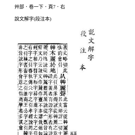
艸部．卷一下．頁7．右
說文解字(段注本)