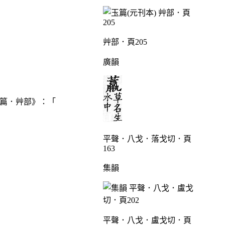
艸部．頁205
廣韻
篇．艸部》：「
平聲．八戈．落戈切．頁
163
集韻
平聲．八戈．盧戈切．頁