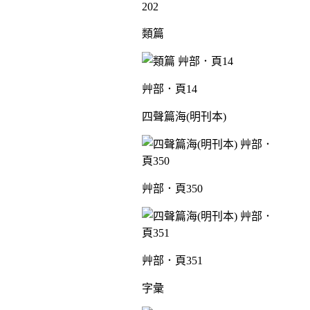
202
類篇
艸部．頁14
四聲篇海(明刊本)
艸部．頁350
艸部．頁351
字彙