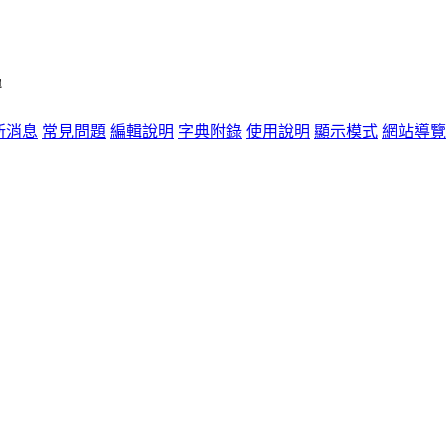
單
新消息
常見問題
編輯說明
字典附錄
使用說明
顯示模式
網站導覽