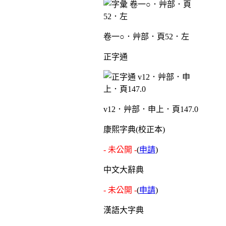
卷一○．艸部．頁52．左
正字通
v12．艸部．申上．頁147.0
康熙字典(校正本)
- 未公開 -
(
申請
)
中文大辭典
- 未公開 -
(
申請
)
漢語大字典