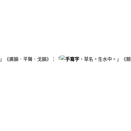
」《廣韻．平聲．戈韻》：「
，草名。生水中。」《類