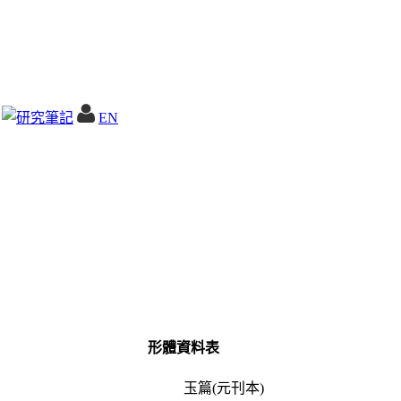
EN
形體資料表
玉篇(元刊本)