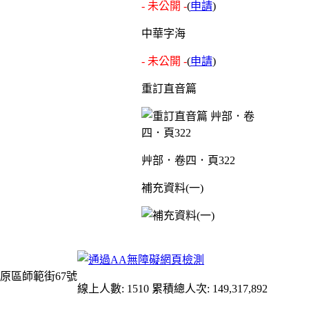
- 未公開 -
(
申請
)
中華字海
- 未公開 -
(
申請
)
重訂直音篇
艸部．卷四．頁322
補充資料(一)
原區師範街67號
線上人數: 1510
累積總人次: 149,317,892