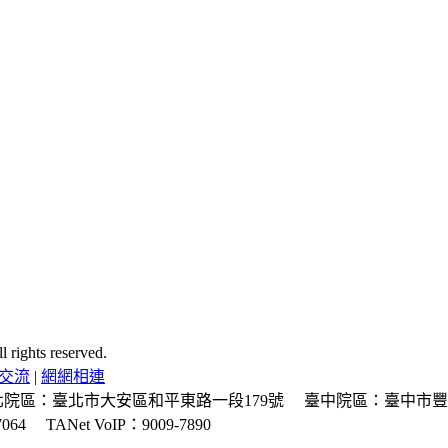
ghts reserved.
交流
|
網網相連
北院區：臺北市大安區和平東路一段179號
臺中院區：臺中市豐
064
TANet VoIP：9009-7890