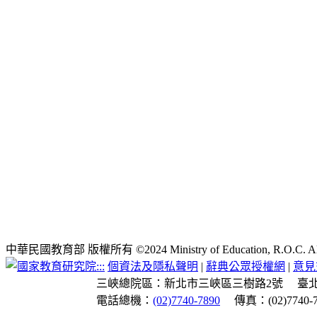
中華民國教育部 版權所有 ©2024 Ministry of Education, R.O.C. All ri
:::
個資法及隱私聲明
|
辭典公眾授權網
|
意見
三峽總院區：新北市三峽區三樹路2號
臺
電話總機：
(02)7740-7890
傳真：(02)7740-7