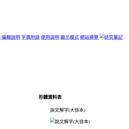
題
編輯說明
字典附錄
使用說明
顯示模式
網站導覽
形體資料表
說文解字(大徐本)