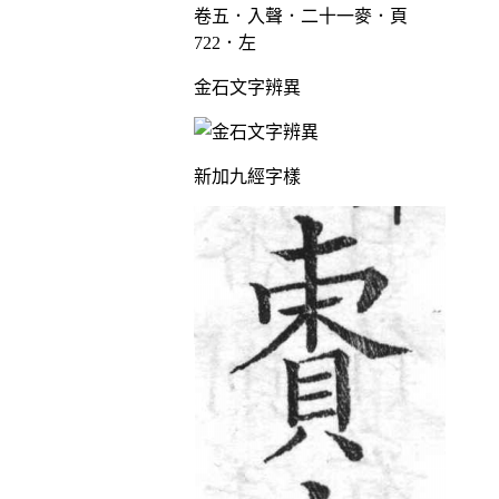
卷五．入聲．二十一麥．頁
722．左
金石文字辨異
新加九經字樣