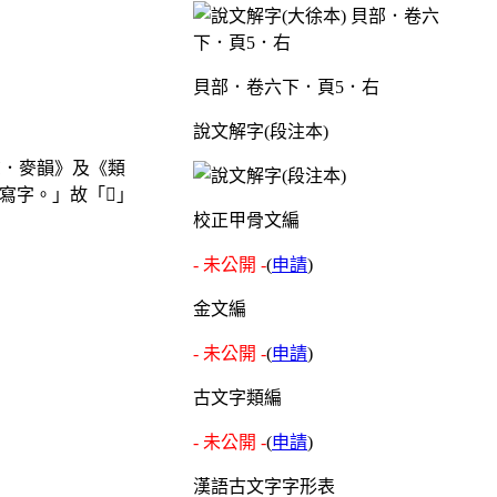
貝部．卷六下．頁5．右
說文解字(段注本)
聲．麥韻》及《類
。」故「𧵩」
校正甲骨文編
- 未公開 -
(
申請
)
金文編
- 未公開 -
(
申請
)
古文字類編
- 未公開 -
(
申請
)
漢語古文字字形表