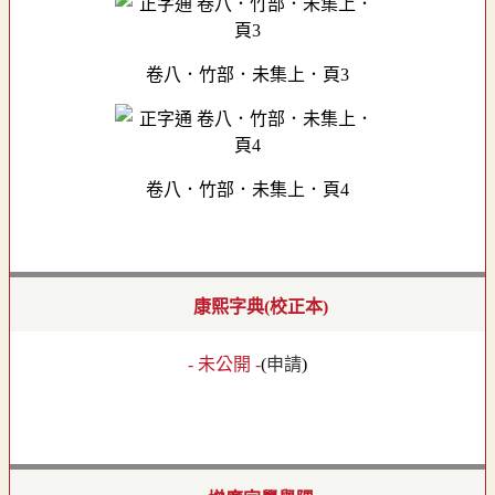
卷八．竹部．未集上．頁3
卷八．竹部．未集上．頁4
康熙字典(校正本)
- 未公開 -
(
申請
)