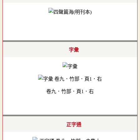
字彙
卷九．竹部．頁1．右
正字通