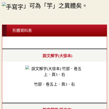
」可為「竽」之異體矣。
形體資料表
說文解字(大徐本)
竹部．卷五上．頁3．右