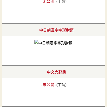
- 未公開 -
(
申請
)
中日朝漢字字形對照
中文大辭典
- 未公開 -
(
申請
)