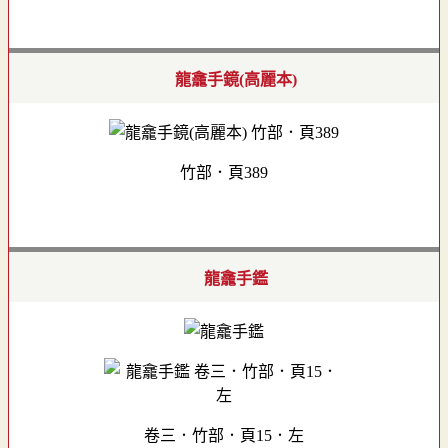
龍龕手鏡(高麗本)
竹部．頁389
龍龕手鑑
卷三．竹部．頁15．左