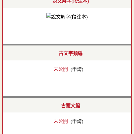
說文解字(段注本)
古文字類編
- 未公開 -
(
申請
)
古璽文編
- 未公開 -
(
申請
)