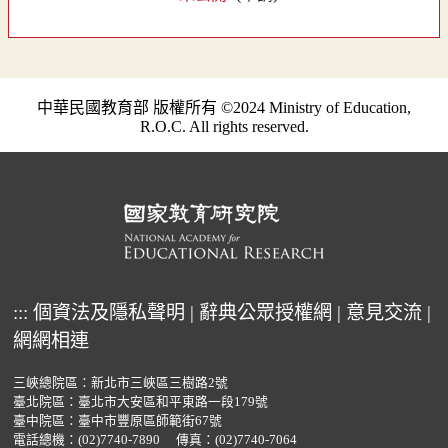
中華民國教育部 版權所有 ©2024 Ministry of Education,
R.O.C. All rights reserved.
:::
個資法及隱私聲明
|
辭典公眾授權網
|
意見交流
|
網網相連
三峽總院區：新北市三峽區三樹路2號
臺北院區：臺北市大安區和平東路一段179號
臺中院區：臺中市豐原區師範街67號
電話總機：
(02)7740-7890
傳真：(02)7740-7064