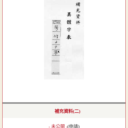
補充資料(二)
- 未公開 -
(
申請
)