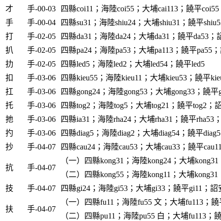
才
手-00-03
四縣coi11；海陸coi55；大埔cai113；饒平coi55
手
手-00-04
四縣su31；海陸shiu24；大埔shiu31；饒平shiu5
打
手-02-05
四縣da31；海陸da24；大埔da31；饒平da53；詔
扒
手-02-05
四縣pa24；海陸pa53；大埔pa113；饒平pa55；
扐
手-02-05
四縣led5；海陸led2；大埔led54；饒平led5
扣
手-03-06
四縣kieu55；海陸kieu11；大埔kieu53；饒平kie
扛
手-03-06
四縣gong24；海陸gong53；大埔gong33；饒平g
托
手-03-06
四縣tog2；海陸tog5；大埔tog21；饒平tog2；詔
扡
手-03-06
四縣ia31；海陸rha24；大埔rha31；饒平rha53；
扚
手-03-06
四縣diag5；海陸diag2；大埔diag54；饒平diag5
抄
手-04-07
四縣cau24；海陸cau53；大埔cau33；饒平cau1
（一）四縣kong31；海陸kong24；大埔kong31
抗
手-04-07
（二）四縣kong55；海陸kong11；大埔kong31
技
手-04-07
四縣gi24；海陸gi53；大埔gi33；饒平gi11；詔安
（一）四縣fu11；海陸fu55 文；大埔fu113；饒平
扶
手-04-07
（二）四縣pu11；海陸pu55 白；大埔fu113；饒