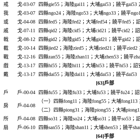
戒
戈-03-07
四縣gie55；海陸gai11；大埔gai53；饒平gai53
我
戈-03-07
四縣ngo24；海陸ngo53；大埔ngo33；饒平ngo
或
戈-04-08
四縣fed5；海陸fed2；大埔fed54；饒平fed5；詔
戚
戈-07-11
四縣qid2；海陸cid5；大埔cid21；饒平cid2；詔安
戟
戈-08-12
四縣gid2；海陸gid5；大埔gid21；饒平gid2；詔
截
戈-10-14
四縣jied2；海陸zied5；大埔zied21；饒平zied2
戰
戈-12-16
四縣zan55；海陸zhan11；大埔zhen53；饒平zha
戲
戈-13-17
四縣hi55；海陸hi11；大埔hi53；饒平hi53；詔安
戴
戈-13-17
四縣dai55；海陸dai11；大埔dai53；饒平dai53
[63]戶部
戶
戶-00-04
四縣fu55；海陸fu33；大埔fu53；饒平fu24；詔
（一）四縣fong11；海陸fong55；大埔fong113；
房
戶-04-08
（二）四縣piong31；海陸piong55；大埔piong1
所
戶-04-08
四縣so31；海陸so24；大埔so31；饒平so53；詔
扇
戶-06-10
四縣san55；海陸shan11；大埔shen53；饒平sha
[64]手部