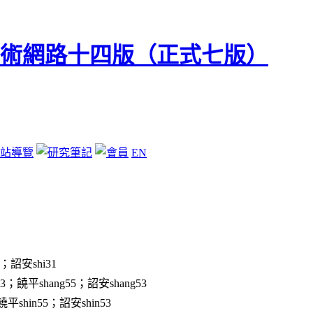
站導覽
EN
；詔安shi31
3；饒平shang55；詔安shang53
平shin55；詔安shin53