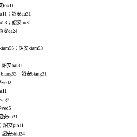
too11
11；詔安au31
53；詔安au31
詔安ca24
iam55；詔安kiam53
；詔安bai31
iang53；詔安biang31
ved2
11
ag2
ved5
詔安on31
；詔安pin11
；詔安shid24