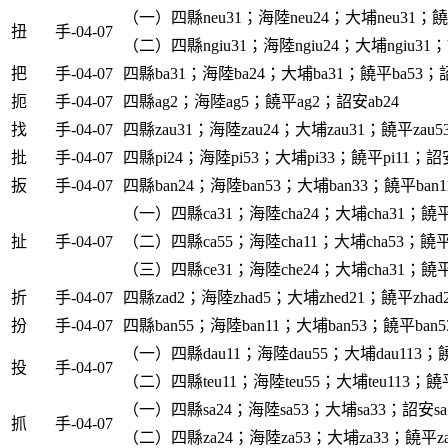
（一）四縣neu31；海陸neu24；大埔neu31；饒平
扭
手-04-07
（二）四縣ngiu31；海陸ngiu24；大埔ngiu31；饒
把
手-04-07
四縣ba31；海陸ba24；大埔ba31；饒平ba53；詔
扼
手-04-07
四縣ag2；海陸ag5；饒平ag2；詔安ab24
找
手-04-07
四縣zau31；海陸zau24；大埔zau31；饒平zau5
批
手-04-07
四縣pi24；海陸pi53；大埔pi33；饒平pi11；詔安
扳
手-04-07
四縣ban24；海陸ban53；大埔ban33；饒平ban1
（一）四縣ca31；海陸cha24；大埔cha31；饒平c
扯
手-04-07
（二）四縣ca55；海陸cha11；大埔cha53；饒平c
（三）四縣ce31；海陸che24；大埔cha31；饒平c
折
手-04-07
四縣zad2；海陸zhad5；大埔zhed21；饒平zhad
扮
手-04-07
四縣ban55；海陸ban11；大埔ban53；饒平ban5
（一）四縣dau11；海陸dau55；大埔dau113；饒
投
手-04-07
（二）四縣teu11；海陸teu55；大埔teu113；饒平
（一）四縣sa24；海陸sa53；大埔sa33；詔安sa
抓
手-04-07
（二）四縣za24；海陸za53；大埔za33；饒平za