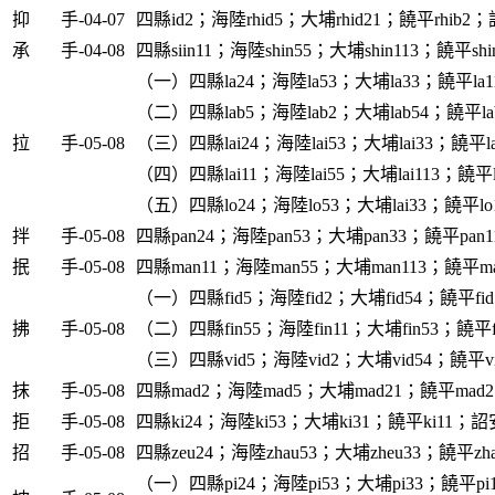
抑
手-04-07
四縣id2；海陸rhid5；大埔rhid21；饒平rhib2；詔
承
手-04-08
四縣siin11；海陸shin55；大埔shin113；饒平shi
（一）四縣la24；海陸la53；大埔la33；饒平la1
（二）四縣lab5；海陸lab2；大埔lab54；饒平la
拉
手-05-08
（三）四縣lai24；海陸lai53；大埔lai33；饒平la
（四）四縣lai11；海陸lai55；大埔lai113；饒平la
（五）四縣lo24；海陸lo53；大埔lai33；饒平lo
拌
手-05-08
四縣pan24；海陸pan53；大埔pan33；饒平pan1
抿
手-05-08
四縣man11；海陸man55；大埔man113；饒平ma
（一）四縣fid5；海陸fid2；大埔fid54；饒平fid
拂
手-05-08
（二）四縣fin55；海陸fin11；大埔fin53；饒平fi
（三）四縣vid5；海陸vid2；大埔vid54；饒平vi
抹
手-05-08
四縣mad2；海陸mad5；大埔mad21；饒平mad2
拒
手-05-08
四縣ki24；海陸ki53；大埔ki31；饒平ki11；詔安
招
手-05-08
四縣zeu24；海陸zhau53；大埔zheu33；饒平zha
（一）四縣pi24；海陸pi53；大埔pi33；饒平pi1