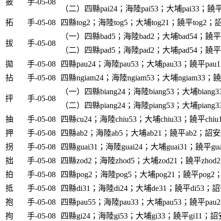
披
手-05-08
（二）四縣pai24；海陸pai53；大埔pai33；饒平p
拓
手-05-08
四縣tog2；海陸tog5；大埔tog21；饒平tog2；詔
（一）四縣bad5；海陸bad2；大埔bad54；饒平b
拔
手-05-08
（二）四縣pad5；海陸pad2；大埔pad54；饒平p
拋
手-05-08
四縣pau24；海陸pau53；大埔pau33；饒平pau1
拈
手-05-08
四縣ngiam24；海陸ngiam53；大埔ngiam33；饒平
（一）四縣biang24；海陸biang53；大埔biang3
抨
手-05-08
（二）四縣piang24；海陸piang53；大埔piang33
抽
手-05-08
四縣cu24；海陸chiu53；大埔chiu33；饒平chiu1
押
手-05-08
四縣ab2；海陸ab5；大埔ab21；饒平ab2；詔安a
拐
手-05-08
四縣guai31；海陸guai24；大埔guai31；饒平gua
拙
手-05-08
四縣zod2；海陸zhod5；大埔zod21；饒平zhod2
拍
手-05-08
四縣pog2；海陸pog5；大埔pog21；饒平pog2；
抵
手-05-08
四縣di31；海陸di24；大埔de31；饒平di53；詔
抱
手-05-08
四縣pau55；海陸pau33；大埔pau53；饒平pau2
拘
手-05-08
四縣gi24；海陸gi53；大埔gi33；饒平gi11；詔安