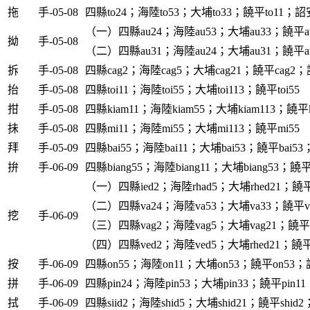
拖
手-05-08
四縣to24；海陸to53；大埔to33；饒平to11；詔安
（一）四縣au24；海陸au53；大埔au33；饒平au
拗
手-05-08
（二）四縣au31；海陸au24；大埔au31；饒平au
拆
手-05-08
四縣cag2；海陸cag5；大埔cag21；饒平cag2；
抬
手-05-08
四縣toi11；海陸toi55；大埔toi113；饒平toi55
拑
手-05-08
四縣kiam11；海陸kiam55；大埔kiam113；饒平k
抺
手-05-08
四縣mi11；海陸mi55；大埔mi113；饒平mi55
拜
手-05-09
四縣bai55；海陸bai11；大埔bai53；饒平bai53
拚
手-06-09
四縣biang55；海陸biang11；大埔biang53；饒平b
（一）四縣ied2；海陸rhad5；大埔rhed21；饒平
（二）四縣va24；海陸va53；大埔va33；饒平va
挖
手-06-09
（三）四縣vag2；海陸vag5；大埔vag21；饒平v
（四）四縣ved2；海陸ved5；大埔rhed21；饒平
按
手-06-09
四縣on55；海陸on11；大埔on53；饒平on53；
拼
手-06-09
四縣pin24；海陸pin53；大埔pin33；饒平pin11
拭
手-06-09
四縣siid2；海陸shid5；大埔shid21；饒平shid2