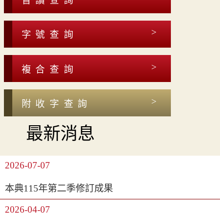
音讀查詢
字號查詢
複合查詢
附收字查詢
最新消息
2026-07-07
本典115年第二季修訂成果
2026-04-07