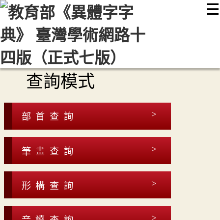
☰
:::
最新消息
常見問題
編輯說明
字典附錄
使用說明
顯示模式
網站導覽
EN
查詢模式
部首查詢
筆畫查詢
形構查詢