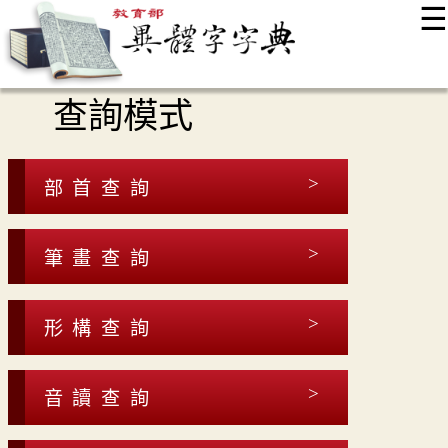
☰
:::
最新消息
常見問題
編輯說明
字典附錄
使用說明
查詢模式
顯示模式
網站導覽
EN
部首查詢
筆畫查詢
形構查詢
音讀查詢