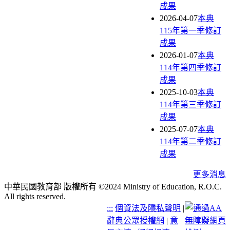
成果
2026-04-07
本典
115年第一季修訂
成果
2026-01-07
本典
114年第四季修訂
成果
2025-10-03
本典
114年第三季修訂
成果
2025-07-07
本典
114年第二季修訂
成果
更多消息
中華民國教育部 版權所有 ©2024 Ministry of Education, R.O.C.
All rights reserved.
:::
個資法及隱私聲明
|
辭典公眾授權網
|
意