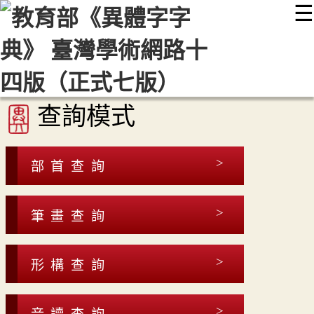
☰
:::
最新消息
常見問題
編輯說明
字典附錄
使用說明
顯示模式
網站導覽
EN
查詢模式
部首查詢
筆畫查詢
形構查詢