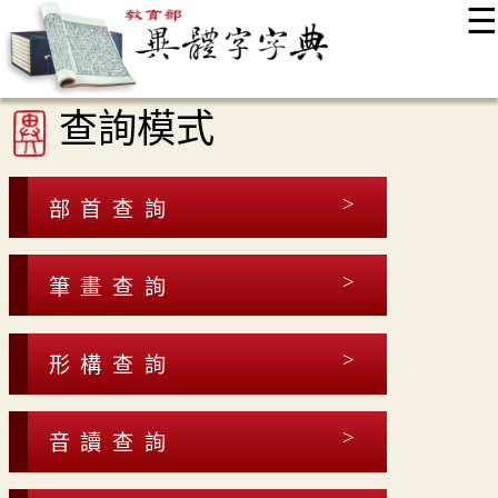
☰
:::
最新消息
常見問題
編輯說明
字典附錄
使用說明
查詢模式
顯示模式
網站導覽
EN
部首查詢
筆畫查詢
形構查詢
音讀查詢