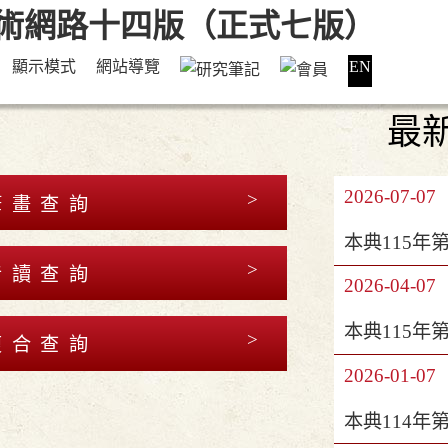
顯示模式
網站導覽
EN
最
2026-07-07
筆畫查詢
本典115年
音讀查詢
2026-04-07
本典115年
複合查詢
2026-01-07
本典114年