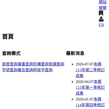
網站
導覽
EN
首頁
查詢模式
最新消息
部首查詢
筆畫查詢
形構查詢
音讀查詢
2026-07-07
本典
字號查詢
複合查詢
附收字查詢
115年第二季修訂
成果
2026-04-07
本典
115年第一季修訂
成果
2026-01-07
本典
114年第四季修訂