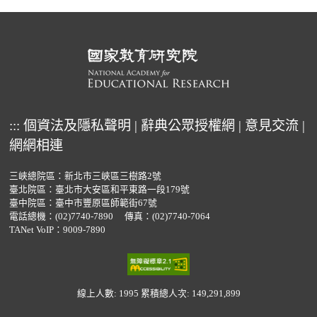
:::
個資法及隱私聲明
|
辭典公眾授權網
|
意見交流
|
網網相連
三峽總院區：新北市三峽區三樹路2號
臺北院區：臺北市大安區和平東路一段179號
臺中院區：臺中市豐原區師範街67號
電話總機：
(02)7740-7890
傳真：(02)7740-7064
TANet VoIP：9009-7890
線上人數: 1995
累積總人次: 149,291,899