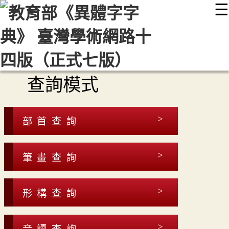
☰
:::
最新消息
常見問題
編輯說明
字典附錄
使用說明
顯示模式
網站導覽
EN
查詢模式
部首查詢
筆畫查詢
形構查詢