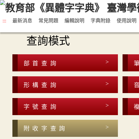
:::
最新消息
常見問題
編輯說明
字典附錄
使用說明
查詢模式
部首查詢
形構查詢
字號查詢
附收字查詢