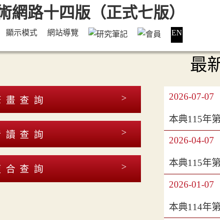
顯示模式
網站導覽
EN
最
2026-07-07
筆畫查詢
本典115年
音讀查詢
2026-04-07
本典115年
複合查詢
2026-01-07
本典114年