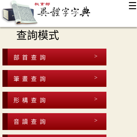
☰
:::
最新消息
常見問題
編輯說明
字典附錄
使用說明
查詢模式
顯示模式
網站導覽
EN
部首查詢
筆畫查詢
形構查詢
音讀查詢