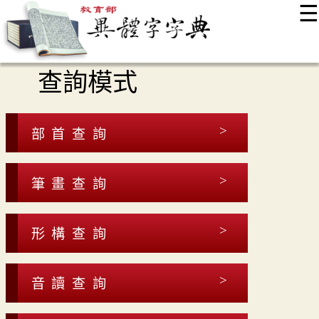
☰
:::
最新消息
常見問題
編輯說明
字典附錄
使用說明
查詢模式
顯示模式
網站導覽
EN
部首查詢
筆畫查詢
形構查詢
音讀查詢