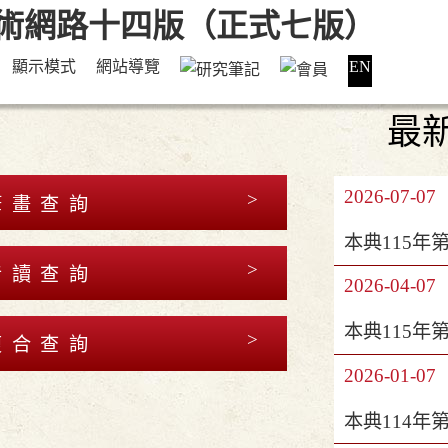
顯示模式
網站導覽
EN
最
2026-07-07
筆畫查詢
本典115年
音讀查詢
2026-04-07
本典115年
複合查詢
2026-01-07
本典114年