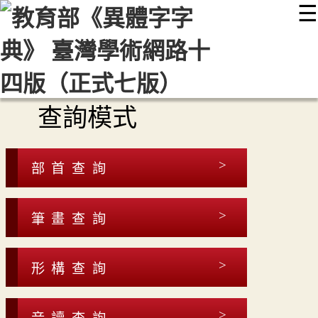
☰
:::
最新消息
常見問題
編輯說明
字典附錄
使用說明
顯示模式
網站導覽
EN
查詢模式
部首查詢
筆畫查詢
形構查詢