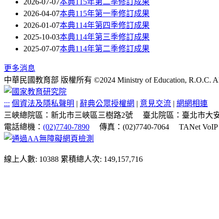
2026-07-07
本典115年第二季修訂成果
2026-04-07
本典115年第一季修訂成果
2026-01-07
本典114年第四季修訂成果
2025-10-03
本典114年第三季修訂成果
2025-07-07
本典114年第二季修訂成果
更多消息
中華民國教育部 版權所有 ©2024 Ministry of Education, R.O.C. All ri
:::
個資法及隱私聲明
|
辭典公眾授權網
|
意見交流
|
網網相連
三峽總院區：新北市三峽區三樹路2號
臺北院區：臺北市大安
電話總機：
(02)7740-7890
傳真：(02)7740-7064
TANet VoI
線上人數: 10388
累積總人次: 149,157,716