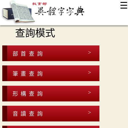
☰
:::
最新消息
常見問題
編輯說明
字典附錄
使用說明
查詢模式
顯示模式
網站導覽
EN
部首查詢
筆畫查詢
形構查詢
音讀查詢