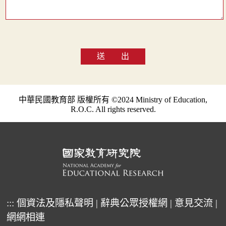
送 出
中華民國教育部 版權所有 ©2024 Ministry of Education,
R.O.C. All rights reserved.
:::
個資法及隱私聲明
|
辭典公眾授權網
|
意見交流
|
網網相連