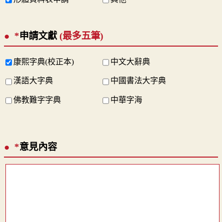
*
申請文獻
(最多五筆)
康熙字典(校正本)
中文大辭典
漢語大字典
中國書法大字典
佛教難字字典
中華字海
*
意見內容