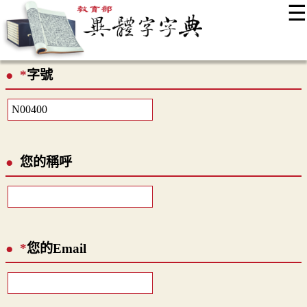
☰
:::
最新消息
常見問題
編輯說明
字典附錄
使用說明
*
字號
顯示模式
網站導覽
EN
您的稱呼
*
您的Email