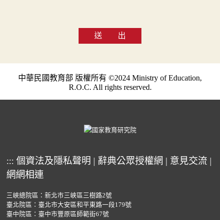
送 出
中華民國教育部 版權所有 ©2024 Ministry of Education,
R.O.C. All rights reserved.
:::
個資法及隱私聲明
|
辭典公眾授權網
|
意見交流
|
網網相連
三峽總院區：新北市三峽區三樹路2號
臺北院區：臺北市大安區和平東路一段179號
臺中院區：臺中市豐原區師範街67號