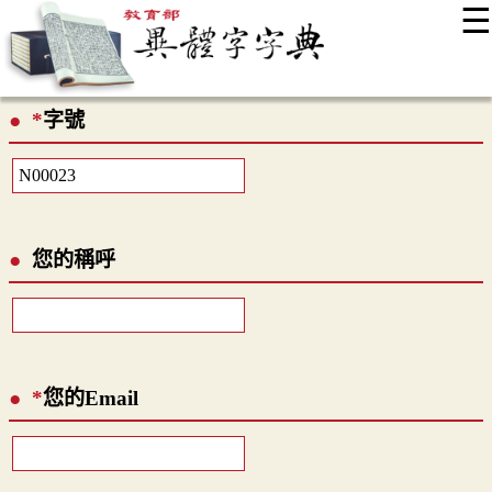
☰
:::
最新消息
常見問題
編輯說明
字典附錄
使用說明
*
字號
顯示模式
網站導覽
EN
您的稱呼
*
您的Email