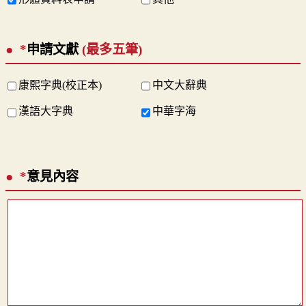
*
申請文獻
(最多五筆)
康熙字典(校正本)
中文大辭典
漢語大字典
中華字海
*
意見內容