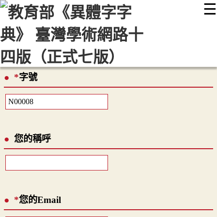
☰
:::
最新消息
常見問題
編輯說明
字典附錄
使用說明
顯示模式
網站導覽
EN
*
字號
您的稱呼
*
您的Email