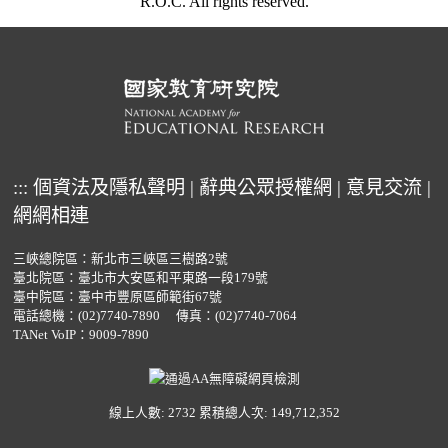
R.O.C. All rights reserved.
:::
個資法及隱私聲明
|
辭典公眾授權網
|
意見交流
|
網網相連
三峽總院區：新北市三峽區三樹路2號
臺北院區：臺北市大安區和平東路一段179號
臺中院區：臺中市豐原區師範街67號
電話總機：
(02)7740-7890
傳真：(02)7740-7064
TANet VoIP：9009-7890
線上人數: 2732
累積總人次: 149,712,352