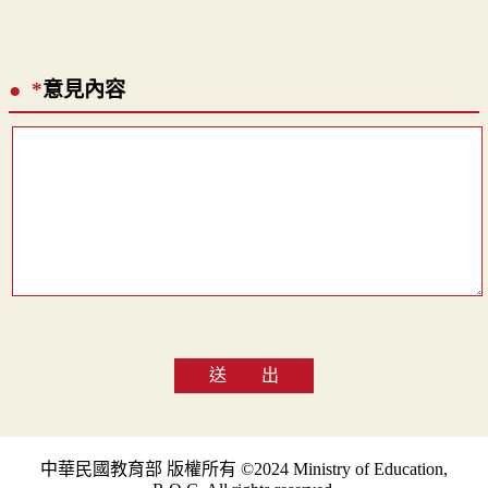
*
意見內容
送 出
中華民國教育部 版權所有 ©2024 Ministry of Education,