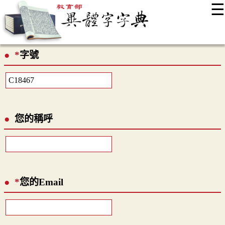
☰
:::
最新消息
常見問題
編輯說明
字典附錄
使用說明
*
字號
顯示模式
網站導覽
EN
您的稱呼
*
您的Email