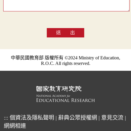
送 出
中華民國教育部 版權所有 ©2024 Ministry of Education,
R.O.C. All rights reserved.
:::
個資法及隱私聲明
|
辭典公眾授權網
|
意見交流
|
網網相連