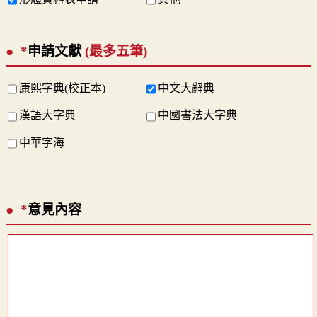
*
申請文獻
(最多五筆)
康熙字典(校正本)
中文大辭典
漢語大字典
中國書法大字典
中華字海
*
意見內容