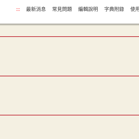
:::
最新消息
常見問題
編輯說明
字典附錄
使