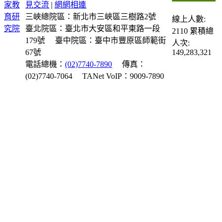
見交流
|
網網相連
三峽總院區：新北市三峽區三樹路2號
線上人數:
臺北院區：臺北市大安區和平東路一段
2110
累積總
179號
臺中院區：臺中市豐原區師範街
人次:
67號
149,283,321
電話總機：
(02)7740-7890
傳真：
(02)7740-7064
TANet VoIP：9009-7890