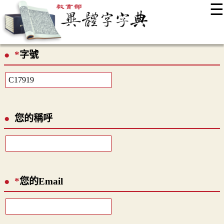
☰
:::
最新消息
常見問題
編輯說明
字典附錄
使用說明
*
字號
顯示模式
網站導覽
EN
您的稱呼
*
您的Email