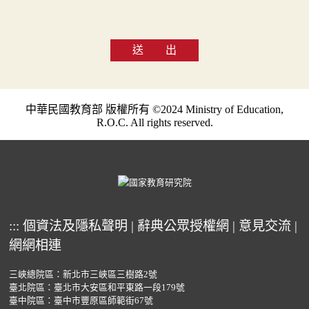
送 出
中華民國教育部 版權所有 ©2024 Ministry of Education,
R.O.C. All rights reserved.
:::
個資法及隱私聲明
|
辭典公眾授權網
|
意見交流
|
網網相連
三峽總院區：新北市三峽區三樹路2號
臺北院區：臺北市大安區和平東路一段179號
臺中院區：臺中市豐原區師範街67號