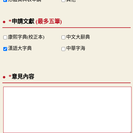
*
申請文獻
(最多五筆)
康熙字典(校正本)
中文大辭典
漢語大字典
中華字海
*
意見內容