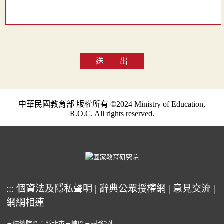
送 出
中華民國教育部 版權所有 ©2024 Ministry of Education,
R.O.C. All rights reserved.
:::
個資法及隱私聲明
|
辭典公眾授權網
|
意見交流
|
網網相連
三峽總院區：新北市三峽區三樹路2號