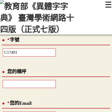
☰
:::
最新消息
常見問題
編輯說明
字典附錄
使用說明
顯示模式
網站導覽
EN
*
字號
您的稱呼
*
您的Email