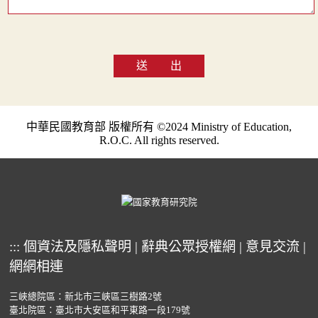
送 出
中華民國教育部 版權所有 ©2024 Ministry of Education,
R.O.C. All rights reserved.
:::
個資法及隱私聲明
|
辭典公眾授權網
|
意見交流
|
網網相連
三峽總院區：新北市三峽區三樹路2號
臺北院區：臺北市大安區和平東路一段179號