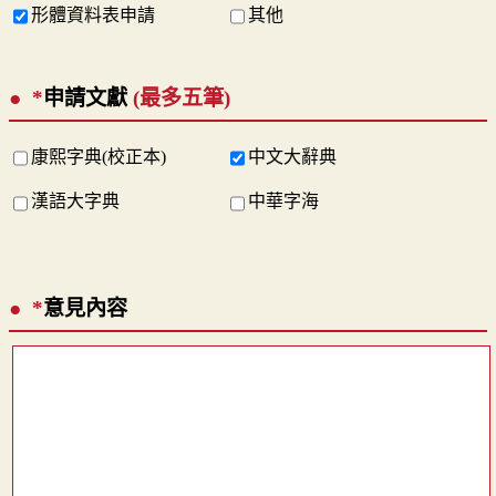
形體資料表申請
其他
*
申請文獻
(最多五筆)
康熙字典(校正本)
中文大辭典
漢語大字典
中華字海
*
意見內容