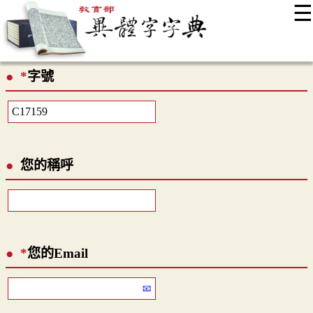
☰
:::
最新消息
常見問題
編輯說明
字典附錄
使用說明
*
字號
顯示模式
網站導覽
EN
您的稱呼
*
您的Email