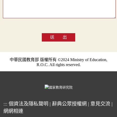
送 出
中華民國教育部 版權所有 ©2024 Ministry of Education,
R.O.C. All rights reserved.
:::
個資法及隱私聲明
|
辭典公眾授權網
|
意見交流
|
網網相連