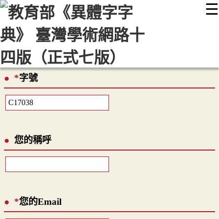
☰
:::
最新消息
常見問題
編輯說明
字典附錄
使用說明
顯示模式
網站導覽
EN
*
字號
您的稱呼
*
您的Email