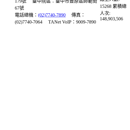
179號
臺中院區：臺中市豐原區師範街
15268
累積總
67號
人次:
電話總機：
(02)7740-7890
傳真：
148,903,506
(02)7740-7064
TANet VoIP：9009-7890