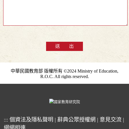
送 出
中華民國教育部 版權所有 ©2024 Ministry of Education,
R.O.C. All rights reserved.
:::
個資法及隱私聲明
|
辭典公眾授權網
|
意見交流
|
網網相連