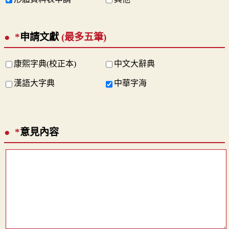
*
申請文獻
(最多五筆)
康熙字典(校正本)
中文大辭典
漢語大字典
中華字海
*
意見內容