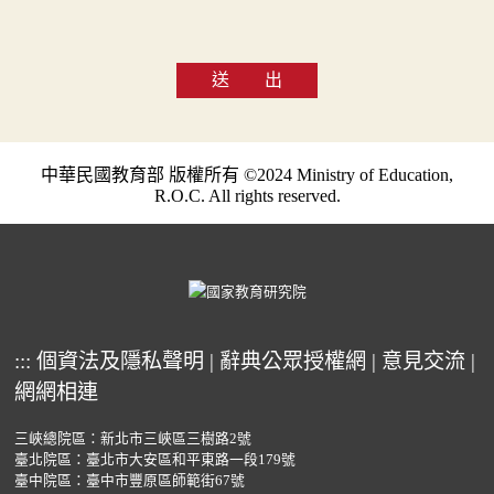
送 出
中華民國教育部 版權所有 ©2024 Ministry of Education,
R.O.C. All rights reserved.
:::
個資法及隱私聲明
|
辭典公眾授權網
|
意見交流
|
網網相連
三峽總院區：新北市三峽區三樹路2號
臺北院區：臺北市大安區和平東路一段179號
臺中院區：臺中市豐原區師範街67號