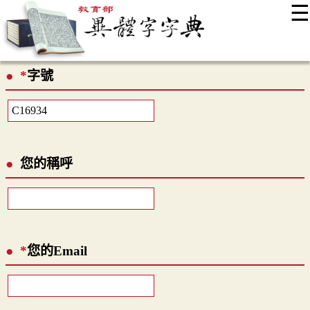
☰
:::
最新消息
常見問題
編輯說明
字典附錄
使用說明
*
字號
顯示模式
網站導覽
EN
您的稱呼
*
您的Email