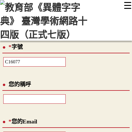
☰
:::
最新消息
常見問題
編輯說明
字典附錄
使用說明
顯示模式
網站導覽
EN
*
字號
您的稱呼
*
您的Email