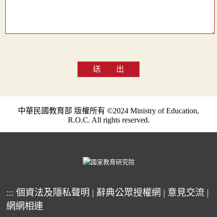
送 出
中華民國教育部 版權所有 ©2024 Ministry of Education,
R.O.C. All rights reserved.
:::
個資法及隱私聲明
|
辭典公眾授權網
|
意見交流
|
網網相連