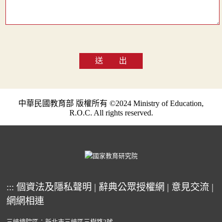
送 出
中華民國教育部 版權所有 ©2024 Ministry of Education,
R.O.C. All rights reserved.
:::
個資法及隱私聲明
|
辭典公眾授權網
|
意見交流
|
網網相連
三峽總院區：新北市三峽區三樹路2號