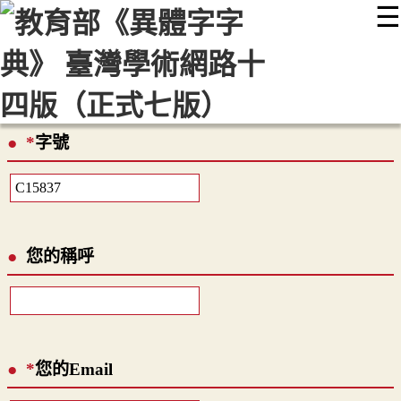
☰
:::
最新消息
常見問題
編輯說明
字典附錄
使用說明
顯示模式
網站導覽
EN
*
字號
您的稱呼
*
您的Email