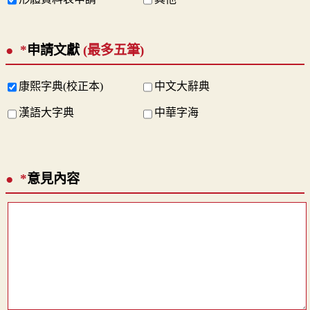
*
申請文獻
(最多五筆)
康熙字典(校正本)
中文大辭典
漢語大字典
中華字海
*
意見內容