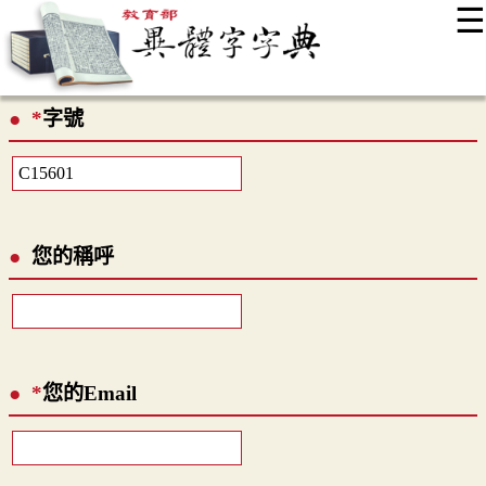
☰
:::
最新消息
常見問題
編輯說明
字典附錄
使用說明
*
字號
顯示模式
網站導覽
EN
您的稱呼
*
您的Email