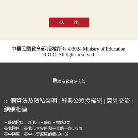
送 出
中華民國教育部 版權所有 ©2024 Ministry of Education,
R.O.C. All rights reserved.
:::
個資法及隱私聲明
|
辭典公眾授權網
|
意見交流
|
網網相連
三峽總院區：新北市三峽區三樹路2號
臺北院區：臺北市大安區和平東路一段179號
臺中院區：臺中市豐原區師範街67號