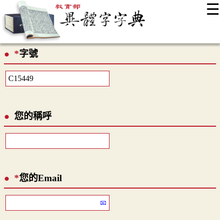
☰
:::
最新消息
常見問題
編輯說明
字典附錄
使用說明
*
字號
顯示模式
網站導覽
EN
您的稱呼
*
您的Email