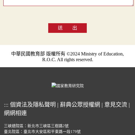
送 出
中華民國教育部 版權所有 ©2024 Ministry of Education,
R.O.C. All rights reserved.
:::
個資法及隱私聲明
|
辭典公眾授權網
|
意見交流
|
網網相連
三峽總院區：新北市三峽區三樹路2號
臺北院區：臺北市大安區和平東路一段179號