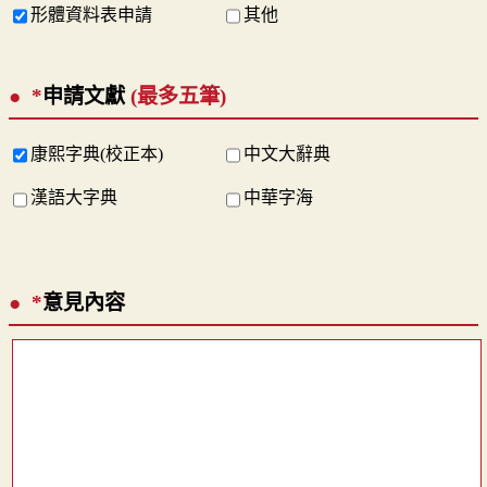
形體資料表申請
其他
*
申請文獻
(最多五筆)
康熙字典(校正本)
中文大辭典
漢語大字典
中華字海
*
意見內容