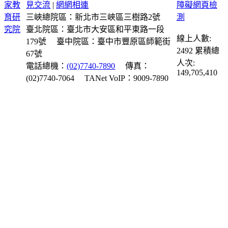
見交流
|
網網相連
三峽總院區：新北市三峽區三樹路2號
臺北院區：臺北市大安區和平東路一段
線上人數:
179號
臺中院區：臺中市豐原區師範街
2492
累積總
67號
人次:
電話總機：
(02)7740-7890
傳真：
149,705,410
(02)7740-7064
TANet VoIP：9009-7890