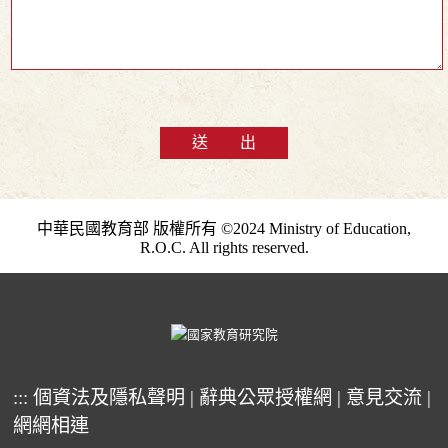
送 出
中華民國教育部 版權所有 ©2024 Ministry of Education,
R.O.C. All rights reserved.
:::
個資法及隱私聲明
|
辭典公眾授權網
|
意見交流
|
網網相連