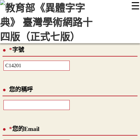
☰
:::
最新消息
常見問題
編輯說明
字典附錄
使用說明
顯示模式
網站導覽
EN
*
字號
您的稱呼
*
您的Email