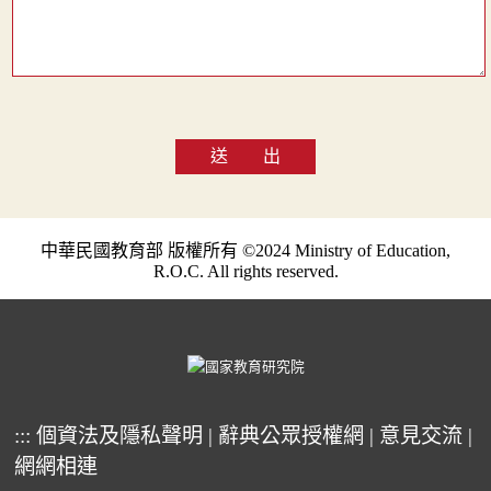
送 出
中華民國教育部 版權所有 ©2024 Ministry of Education,
R.O.C. All rights reserved.
:::
個資法及隱私聲明
|
辭典公眾授權網
|
意見交流
|
網網相連