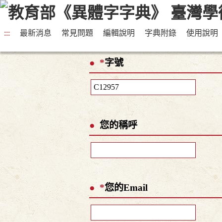
:::
最新消息
常見問題
編輯說明
字典附錄
使用說明
*
字號
您的稱呼
*
您的Email