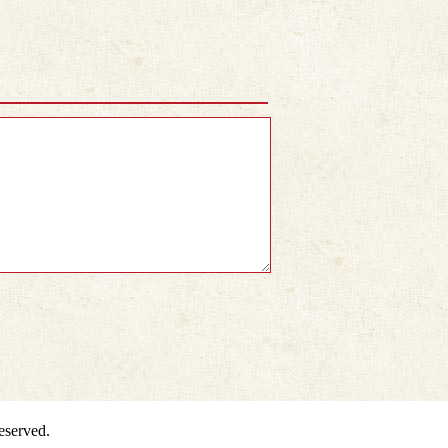
served.