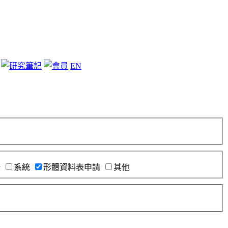
EN
錄
系統
形體資料表申請
其他