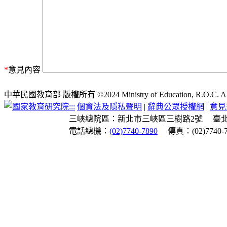
*
意見內容
中華民國教育部 版權所有 ©2024 Ministry of Education, R.O.C. All ri
:::
個資法及隱私聲明
|
辭典公眾授權網
|
意見
三峽總院區：新北市三峽區三樹路2號
臺
電話總機：
(02)7740-7890
傳真：(02)7740-7